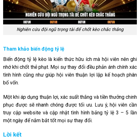
Nghiên cứu đội ngũ trọng tài để chốt kèo chắc thắng
Tham khảo biến động tỷ lệ
Biến động tỷ lệ kèo là kiến thức hữu ích mà hội viên nên ghi
nhớ khi chốt thẻ phạt. Mọi sự thay đổi đều phản ánh chính xác
tình hình cũng như giúp hội viên thuận lợi lập kế hoạch phân
bố vốn.
Một khi áp dụng thuận lợi, xác suất thắng và tiền thưởng chinh
phục được sẽ nhanh chóng được tối ưu. Lưu ý, hội viên cần
truy cập website và cập nhật tình hình bảng tỷ lệ 3 – 5 lần
một ngày để nắm bắt tốt mọi sự thay đổi.
Lời kết