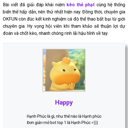
Bài viết đã giải đáp khái niệm
kèo thẻ phạt
cùng hệ thống
biển thể hấp dẫn, nên thử nhất hiện nay. Đồng thời, chuyên gia
OKFUN còn đúc kết kinh nghiệm cá độ thể thao bất bại từ giới
chuyên gia. Hy vọng hội viên khi tham khảo sẽ thuận lợi dự
đoán và chốt kèo, nhanh chóng rinh lãi hậu hĩnh về tay.
Happy
Hạnh Phúc là gì, như thế nào là Hạnh phúc
Đơn giản mở bot top 1 là Hạnh Phúc =)))