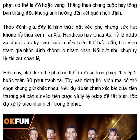
phạt, có thể là đỏ hoặc vàng. Thắng thua chung cuộc hay tổng
bàn thắng đều không ảnh hưởng đến kết quả nhận định.
Theo đánh giá, đây là hình thức bắt kèo phụ nhưng sức hút
không hề thua kém Tài Xỉu, Handicap hay Châu Âu. Tỷ lệ odds
áp dụng cực kỳ cao cùng nhiều biến thể hấp dẫn, hội viên
tham gia nhận định không lo nhàm chán. Nổi bật như chấp tỷ
lệ, tài xỉu, chẵn lẻ,…
Hiện nay, chốt kèo thẻ phạt có thể dự đoán trong hiệp 1, hiệp 2
hoặc toàn 90 phút tranh tài. Tùy vào từng hội viên mà có thể
chọn khung giờ khác nhau. Nếu dự đoán chính xác kết quả, tiền
thưởng sẽ căn cứ vào tiền cược và tỷ lệ odds để tất toán, tốc
độ xử lý siêu nhanh chỉ trong 5 phút.