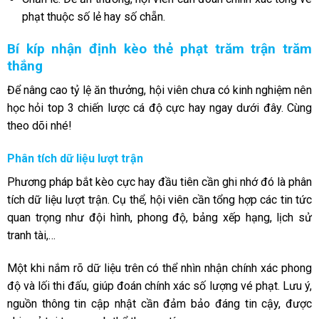
phạt thuộc số lẻ hay số chẵn.
Bí kíp nhận định kèo thẻ phạt trăm trận trăm
thắng
Để nâng cao tỷ lệ ăn thưởng, hội viên chưa có kinh nghiệm nên
học hỏi top 3 chiến lược cá độ cực hay ngay dưới đây. Cùng
theo dõi nhé!
Phân tích dữ liệu lượt trận
Phương pháp bắt kèo cực hay đầu tiên cần ghi nhớ đó là phân
tích dữ liệu lượt trận. Cụ thể, hội viên cần tổng hợp các tin tức
quan trọng như đội hình, phong độ, bảng xếp hạng, lịch sử
tranh tài,…
Một khi nắm rõ dữ liệu trên có thể nhìn nhận chính xác phong
độ và lối thi đấu, giúp đoán chính xác số lượng vé phạt. Lưu ý,
nguồn thông tin cập nhật cần đảm bảo đáng tin cậy, được