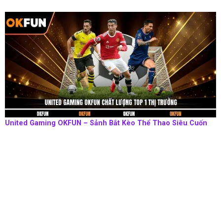
United Gaming OKFUN – Sảnh Bắt Kèo Thể Thao Siêu Cuốn